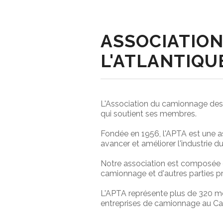
ASSOCIATION
L'ATLANTIQU
L'Association du camionnage des pr
qui soutient ses membres.
Fondée en 1956, l'APTA est une ass
avancer et améliorer l'industrie
Notre association est composée de 
camionnage et d'autres parties p
L'APTA représente plus de 320 me
entreprises de camionnage au C