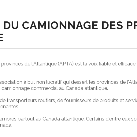
 DU CAMIONNAGE DES P
E
ovinces de l'Atlantique (APTA) est la voix fiable et efficace d
ociation à but non lucratif qui dessert les provinces de l'Atla
 du camionnage commercial au Canada atlantique.
transporteurs routiers, de fournisseurs de produits et service
renantes.
mbres partout au Canada atlantique. Certains d'entre eux so
anada.