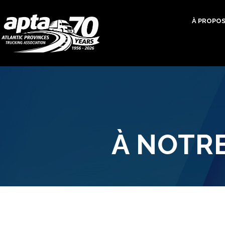
À PROPO
À NOTR